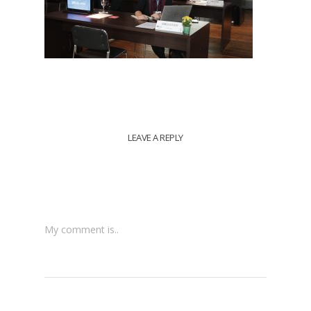
LEAVE A REPLY
My comment is..