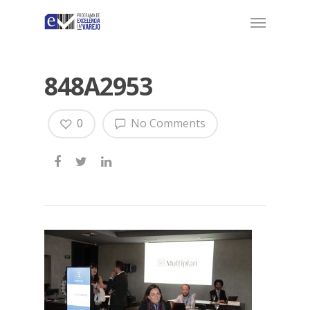
848A2953
0
No Comments