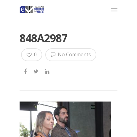
848A2987
0
No Comments