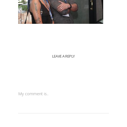
LEAVE A REPLY
My comment is..