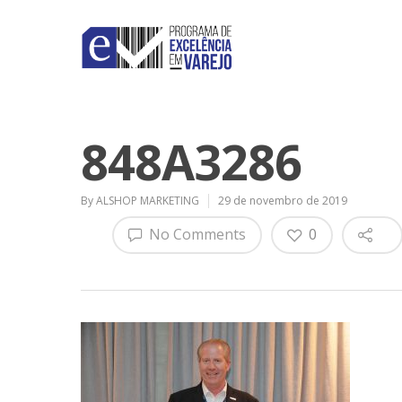
848A3286
By
ALSHOP MARKETING
29 de novembro de 2019
No Comments
0